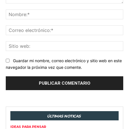
Comentario:
No
Co
ele
Sit
we
Guardar mi nombre, correo electrónico y sitio web en este
navegador la próxima vez que comente.
ÚLTIMAS NOTICAS
IDEAS PARA PENSAR