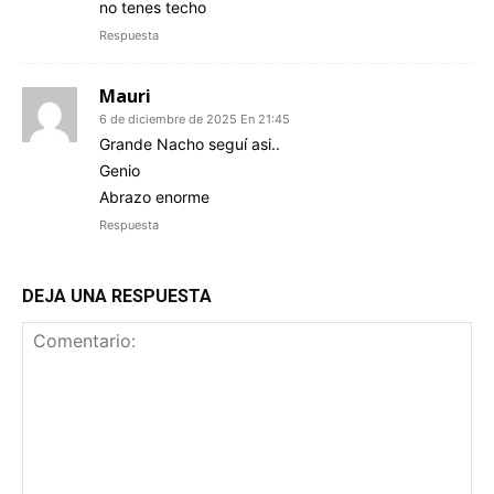
no tenes techo
Respuesta
Mauri
6 de diciembre de 2025 En 21:45
Grande Nacho seguí asi..
Genio
Abrazo enorme
Respuesta
DEJA UNA RESPUESTA