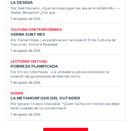
LA DESIDIA
Por José Mariano. «Que las cosas sigan así, esa es la catástrofe.» —
Walter Benjamin ¿Por qué...
7 de agosto de 2026
CULTURA CONTEMPORÁNEA
VERBA SUNT RES
Por Daniel Posse. Las palabras son las cosas El Ente Cultural de
Tucumán: Entre la Realidad...
7 de agosto de 2026
LECTURAS CRÍTICAS
POBREZA PLANIFICADA
Por Enrico Colombres. «La verdadera justicia consiste en la
creación de igualaciones de libertad como...
7 de agosto de 2026
PODER
LA METAMORFOSIS DEL OUTSIDER
Por Ignacio Chasco Olaizábal. “Quien lucha con monstruos debe
tener cuidado de no convertirse él...
7 de agosto de 2026