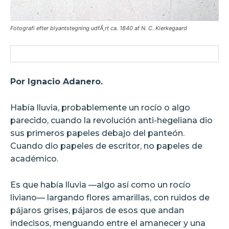
Fotografi efter blyantstegning udfÃ¸rt ca. 1840 af N. C. Kierkegaard
Por Ignacio Adanero.
Había lluvia, probablemente un rocío o algo
parecido, cuando la revolución anti-hegeliana dio
sus primeros papeles debajo del panteón.
Cuando dio papeles de escritor, no papeles de
académico.
Es que había lluvia —algo así como un rocío
liviano— largando flores amarillas, con ruidos de
pájaros grises, pájaros de esos que andan
indecisos, menguando entre el amanecer y una