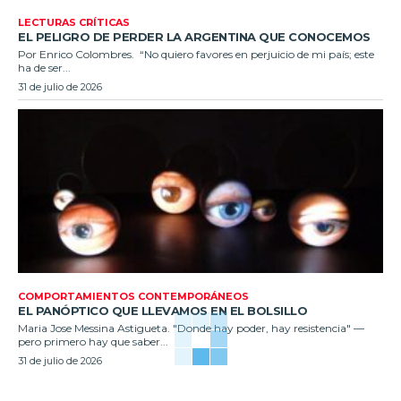
LECTURAS CRÍTICAS
EL PELIGRO DE PERDER LA ARGENTINA QUE CONOCEMOS
Por Enrico Colombres. “No quiero favores en perjuicio de mi país; este
ha de ser...
31 de julio de 2026
COMPORTAMIENTOS CONTEMPORÁNEOS
EL PANÓPTICO QUE LLEVAMOS EN EL BOLSILLO
Maria Jose Messina Astigueta. "Donde hay poder, hay resistencia" —
pero primero hay que saber...
31 de julio de 2026