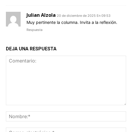
Julian Alzola
20 de diciembre de 2025 En 09:53
Muy pertinente la columna. Invita a la reflexión.
Respuesta
DEJA UNA RESPUESTA
Comentario:
No
Co