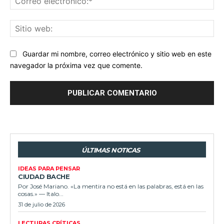
ele
Sit
we
Guardar mi nombre, correo electrónico y sitio web en este
navegador la próxima vez que comente.
ÚLTIMAS NOTICAS
IDEAS PARA PENSAR
CIUDAD BACHE
Por José Mariano. «La mentira no está en las palabras, está en las
cosas.» — Italo...
31 de julio de 2026
LECTURAS CRÍTICAS