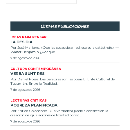
ÚLTIMAS PUBLICACIONES
IDEAS PARA PENSAR
LA DESIDIA
Por José Mariano. «Que las cosas sigan así, esa es la catástrofe.» —
Walter Benjamin ¿Por qué...
7 de agosto de 2026
CULTURA CONTEMPORÁNEA
VERBA SUNT RES
Por Daniel Posse. Las palabras son las cosas El Ente Cultural de
Tucumán: Entre la Realidad...
7 de agosto de 2026
LECTURAS CRÍTICAS
POBREZA PLANIFICADA
Por Enrico Colombres. «La verdadera justicia consiste en la
creación de igualaciones de libertad como...
7 de agosto de 2026